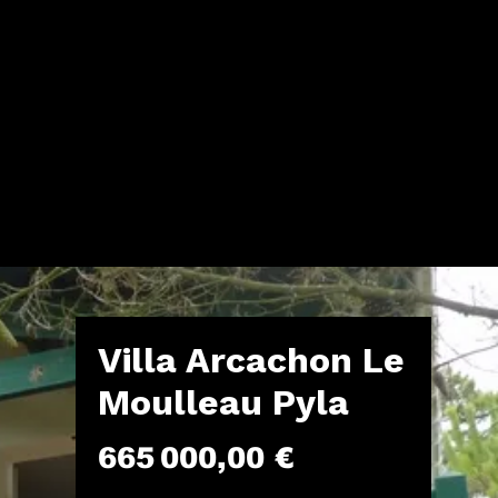
Villa Arcachon Le
Moulleau Pyla
Prix
665 000,00 €