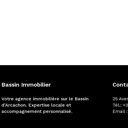
Bassin Immobilier
Cont
Votre agence immobilière sur le Bassin
25 Ave
d'Arcachon. Expertise locale et
Tél.: +
accompagnement personnalisé.
Email 