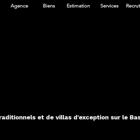
Agence
Biens
Estimation
Services
Recru
aditionnels et de villas d'exception sur le B