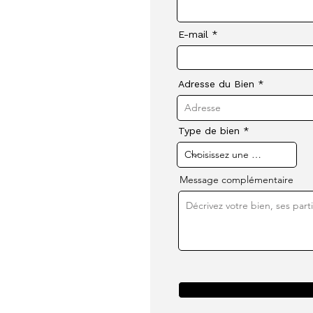
E-mail
re à toutes
Adresse du Bien
Type de bien
Message complémentaire