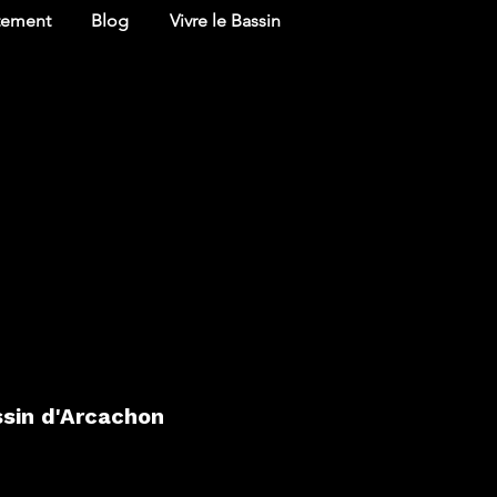
tement
Blog
Vivre le Bassin
assin d'Arcachon