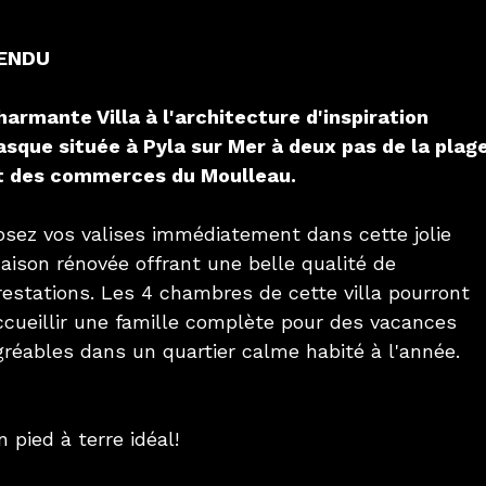
ENDU
harmante Villa à l'architecture d'inspiration
asque située à Pyla sur Mer à deux pas de la plag
t des commerces du Moulleau.
osez vos valises immédiatement dans cette jolie
aison rénovée offrant une belle qualité de
restations. Les 4 chambres de cette villa pourront
ccueillir une famille complète pour des vacances
gréables dans un quartier calme habité à l'année.
n pied à terre idéal!